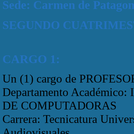
Sede: Carmen de Patagon
SEGUNDO CUATRIMEST
CARGO 1:
Un (1) cargo de PROFESO
Departamento Académico
DE COMPUTADORAS
Carrera: Tecnicatura Unive
Audiovisuales