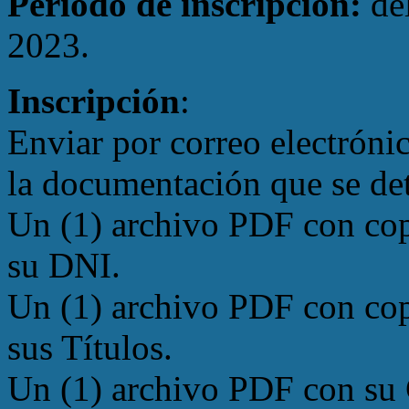
Período de inscripción:
del
2023.
Inscripción
:
Enviar por correo electróni
la documentación que se det
Un (1) archivo PDF con cop
su DNI.
Un (1) archivo PDF con cop
sus Títulos.
Un (1) archivo PDF con su 