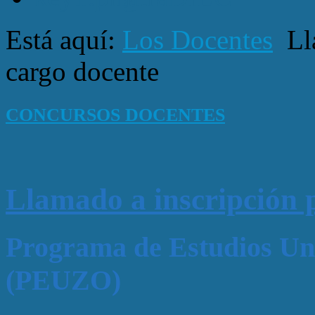
Está aquí:
Los Docentes
Ll
cargo docente
CONCURSOS DOCENTES
Llamado a inscripción 
Programa de Estudios Uni
(PEUZO)