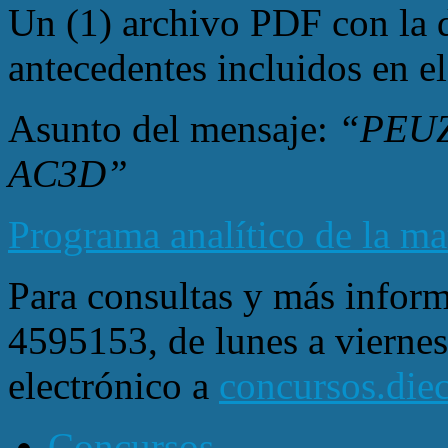
Un (1) archivo PDF con la 
antecedentes incluidos en el
Asunto del mensaje:
“PEUZO
AC3D”
Programa analítico de la ma
Para consultas y más infor
4595153, de lunes a viernes
electrónico a
concursos.die
Concursos