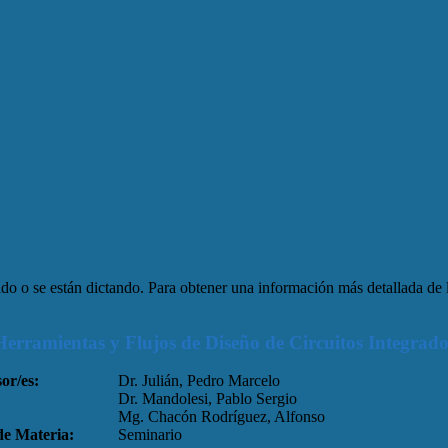
tado o se están dictando. Para obtener una información más detallada de
Herramientas y Flujos de Diseño de Circuitos Integrado
or/es:
Dr. Julián, Pedro Marcelo
Dr. Mandolesi, Pablo Sergio
Mg. Chacón Rodríguez, Alfonso
de Materia:
Seminario