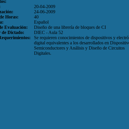
tos:
:
20-04-2009
zación:
24-06-2009
 de Horas:
40
a:
Español
de Evaluación:
Diseño de una librería de bloques de CI
 de Dictado:
DIEC - Aula 52
Requerimientos:
Se requieren conocimientos de dispositivos y electró
digital equivalentes a los desarrollados en Dispositiv
Semiconductores y Análisis y Diseño de Circuitos
Digitales.