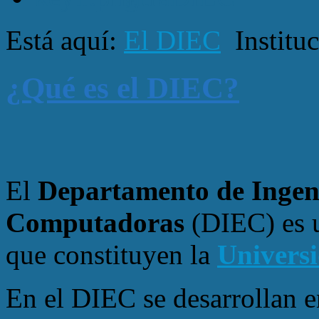
Está aquí:
El DIEC
Institu
¿Qué es el DIEC?
El
Departamento de Ingeni
Computadoras
(DIEC) es 
que constituyen la
Universi
En el DIEC se desarrollan 