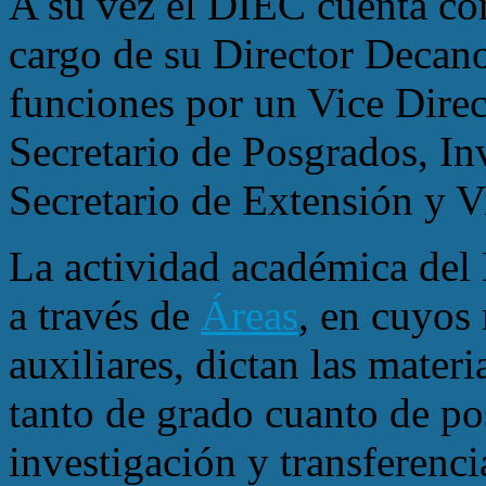
A su vez el DIEC cuenta co
cargo de su Director Decano
funciones por un Vice Direc
Secretario de Posgrados, In
Secretario de Extensión y V
La actividad académica del
a través de
Áreas
, en cuyos
auxiliares, dictan las materi
tanto de grado cuanto de po
investigación y transferenci