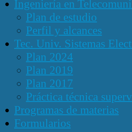
Ingeniería en Telecomuni
Plan de estudio
Perfil y alcances
Tec. Univ. Sistemas Elect
Plan 2024
Plan 2019
Plan 2017
Práctica técnica super
Programas de materias
Formularios