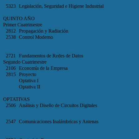
5323
Legislación, Seguridad e Higiene Industrial
QUINTO AÑO
Primer Cuatrimestre
2812
Propagación y Radiación
2538
Control Moderno
2721
Fundamentos de Redes de Datos
Segundo Cuatrimestre
2106
Economía de la Empresa
2815
Proyecto
Optativa I
Optativa II
OPTATIVAS
2506
Análisis y Diseño de Circuitos Digitales
2547
Comunicaciones Inalámbricas y Antenas