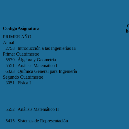
Código
Asignatura
h
PRIMER AÑO
Anual
2758
Introducción a las Ingenierías IE
Primer Cuatrimestre
5539
Álgebra y Geometría
5551
Análisis Matemático I
6323
Química General para Ingeniería
Segundo Cuatrimestre
3051
Física I
5552
Análisis Matemático II
5415
Sistemas de Representación