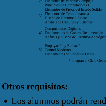
2°
Funciones de Variable Compleja
Principios de Computadoras I
Elementos de Física del Estado Sólido
Elementos de Termodinámica
3°
Diseño de Circuitos Lógicos
Análisis de Circuitos y Sistemas
Computadoras Digitales
4°
Fundamentos de Control Realimentado
Análisis y Diseño de Circuitos Analógico
Propagación y Radiación
5°
Control Moderno
Fundamentos de Redes de Datos
* Integran el Ciclo Gen
Otros requisitos:
Los alumnos podrán rendi