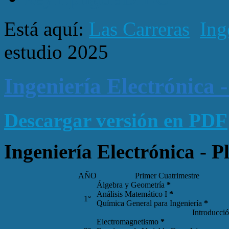
Está aquí:
Las Carreras
Ing
estudio 2025
Ingeniería Electrónica 
Descargar versión en PDF
Ingeniería Electrónica - P
AÑO
Primer Cuatrimestre
Álgebra y Geometría
*
Análisis Matemático I
*
1°
Química General para Ingeniería
*
Introducció
Electromagnetismo
*