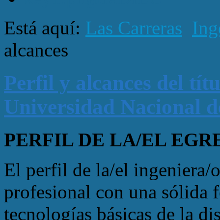
Está aquí:
Las Carreras
Ing
alcances
Perfil y alcances del tít
Universidad Nacional d
PERFIL DE LA/EL EGRES
El perfil de la/el ingeniera/o
profesional con una sólida 
tecnologías básicas de la d