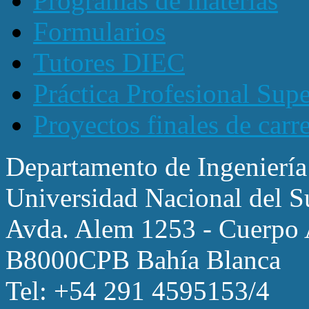
Programas de materias
Formularios
Tutores DIEC
Práctica Profesional Sup
Proyectos finales de carr
Departamento de Ingeniería
Universidad Nacional del S
Avda. Alem 1253 - Cuerpo A
B8000CPB Bahía Blanca
Tel: +54 291 4595153/4