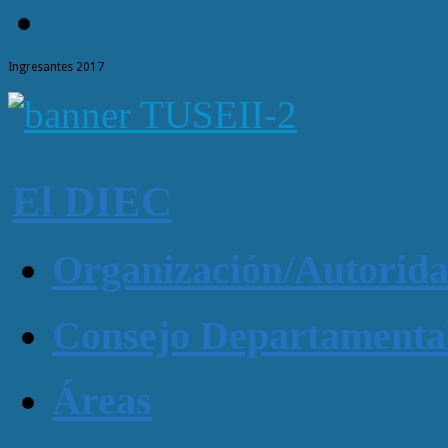
IntraDIEC
Ingresantes 2017
El DIEC
Organización/Autorid
Consejo Departamenta
Áreas