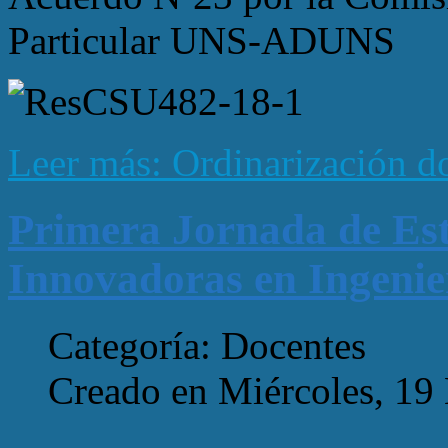
Particular UNS-ADUNS
Leer más: Ordinarización d
Primera Jornada de Est
Innovadoras en Ingenie
Categoría: Docentes
Creado en Miércoles, 19