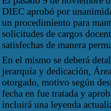
El pasado 9 de noviembre d
DIEC aprobó por unanimidad
un procedimiento para mant
solicitudes de cargos docen
satisfechas de manera perma
En el mismo se deberá deta
jerarquía y dedicación, Área
otorgado, motivo según des
fecha en fue tratada y aprob
incluirá una leyenda actuali