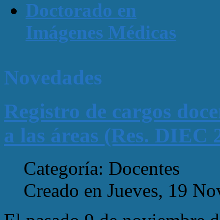
Doctorado en
Imágenes Médicas
Novedades
Registro de cargos doce
a las áreas (Res. DIEC 
Categoría: Docentes
Creado en Jueves, 19 No